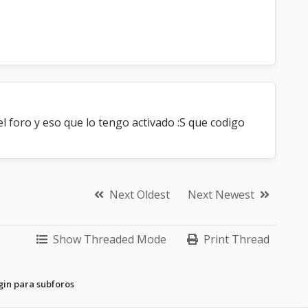
l foro y eso que lo tengo activado :S que codigo
Next Oldest
Next Newest
Show Threaded Mode
Print Thread
gin para subforos