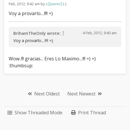
Feb, 2012, 9:42 am by
zZJoennZz
.)
Voy a provarlo....!!!! =)
4 Feb, 2012, 9:40 am
BrihamTheOnly wrote:
Voy a provarlo....!!!! =)
Wow..!!! gracias... Eres Lo Maximo...:!!! =) =)
:thumbsup:
Next Oldest
Next Newest
Show Threaded Mode
Print Thread