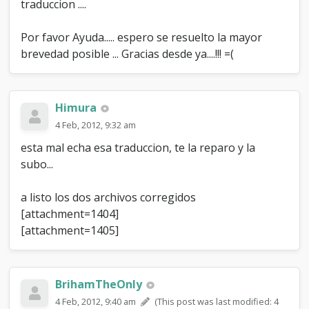
traduccion ....
Por favor Ayuda..... espero se resuelto la mayor
brevedad posible ... Gracias desde ya....!!! =(
Himura
4 Feb, 2012, 9:32 am
esta mal echa esa traduccion, te la reparo y la
subo...
a listo los dos archivos corregidos
[attachment=1404]
[attachment=1405]
BrihamTheOnly
4 Feb, 2012, 9:40 am
(This post was last modified: 4