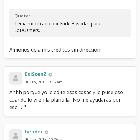
Quote:
Tema modifcado por Erick' Bastidas para
LoDGamers.
Almenos deja mis creditos sin direccion
ExiStenZ
10 Jan, 2013, 8:15 am
Ahhh porque yo le edite esas cosas y le puse eso
cuando lo vi en la plantilla.. No me ayudaras por
eso -.-''
bender
10 Jan, 2013, 10:06 am