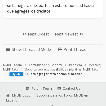
se te negara el soporte en esta comunidad hasta
que agreges los creditos.
Next Oldest
Next Newest
Show Threaded Mode
Print Thread
MyBB-Es.com
Comunidad en General
Papelera
(Archivo)
MyBB 1.6.x
Soporte sobre temas (Estilos y plantillas) MyBB 1.6.x
Quiero agregar otra opcion al header
[Ayuda]
Forum Team
Contact Us
MyBB-Es.com - Soporte para los Foros MyBB en
Español