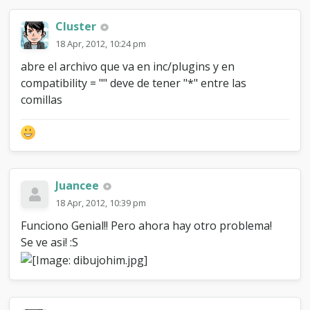
Cluster
18 Apr, 2012, 10:24 pm
abre el archivo que va en inc/plugins y en
compatibility = "" deve de tener "*" entre las
comillas
Juancee
18 Apr, 2012, 10:39 pm
Funciono Genial!! Pero ahora hay otro problema!
Se ve asi! :S