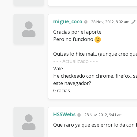
migue_coco
28 Nov, 2012, 8:02 am
Gracias por el aporte.
Pero no funciono
Quizas lo hice mal... (aunque creo q
- - - Actualizado - - -
Vale.
He checkeado con chrome, firefox, s
este navegador?
Gracias.
HSSWebs
28 Nov, 2012, 9:41 am
Que raro ya que ese error lo da con F