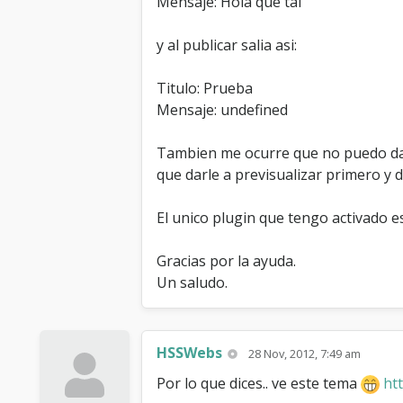
Mensaje: Hola que tal
y al publicar salia asi:
Titulo: Prueba
Mensaje: undefined
Tambien me ocurre que no puedo darle
que darle a previsualizar primero y 
El unico plugin que tengo activado es
Gracias por la ayuda.
Un saludo.
HSSWebs
28 Nov, 2012, 7:49 am
Por lo que dices.. ve este tema
ht