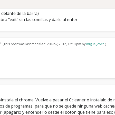
 delante de la barra)
ra "exit" sin las comillas y darle al enter
(This post was last modified: 28 Nov, 2012, 12:10 pm by
migue_coco
.)
instala el chrome. Vuelve a pasar el Ccleaner e instalalo de
vos de programas, para que no se quede ninguna web cache
er (apagarlo y encenderlo desde el boton que tiene para eso)