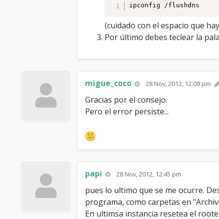
ipconfig /flushdns
(cuidado con el espacio que hay
Por último debes teclear la palab
migue_coco
28 Nov, 2012, 12:09 pm
Gracias por el consejo.
Pero el error persiste...
papi
28 Nov, 2012, 12:45 pm
pues lo ultimo que se me ocurre. Des
programa, como carpetas en "Archi
En ultimsa instancia resetea el root