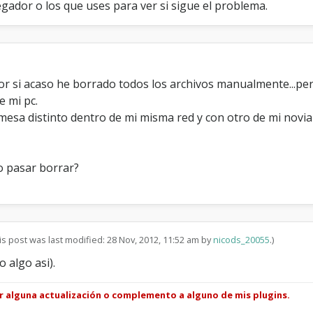
gador o los que uses para ver si sigue el problema.
r si acaso he borrado todos los archivos manualmente...pero 
e mi pc.
esa distinto dentro de mi misma red y con otro de mi novia
o pasar borrar?
is post was last modified: 28 Nov, 2012, 11:52 am by
nicods_20055
.)
 algo asi).
ar alguna actualización o complemento a alguno de mis plugins.