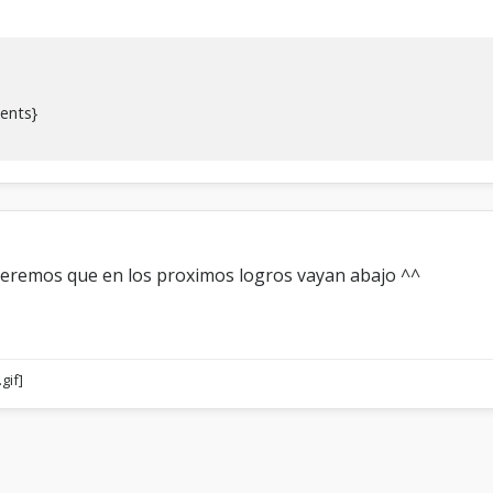
ents}
speremos que en los proximos logros vayan abajo ^^