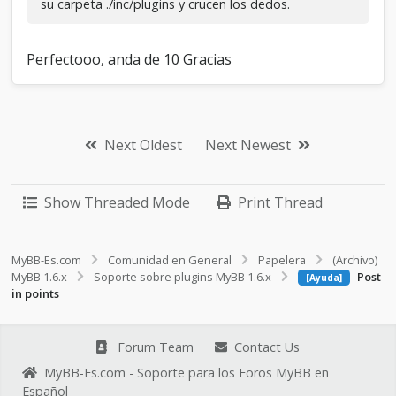
su carpeta ./inc/plugins y crucen los dedos.
Perfectooo, anda de 10 Gracias
Next Oldest
Next Newest
Show Threaded Mode
Print Thread
MyBB-Es.com
Comunidad en General
Papelera
(Archivo)
MyBB 1.6.x
Soporte sobre plugins MyBB 1.6.x
Post
[Ayuda]
in points
Forum Team
Contact Us
MyBB-Es.com - Soporte para los Foros MyBB en
Español