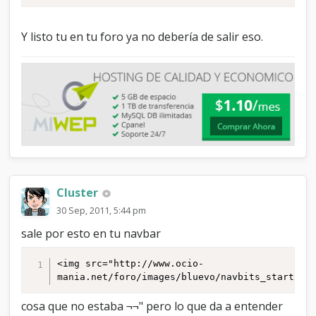
Y listo tu en tu foro ya no debería de salir eso.
Cluster
30 Sep, 2011, 5:44 pm
sale por esto en tu navbar
<img src="http://www.ocio-
mania.net/foro/images/bluevo/navbits_start.gi
cosa que no estaba ¬¬" pero lo que da a entender