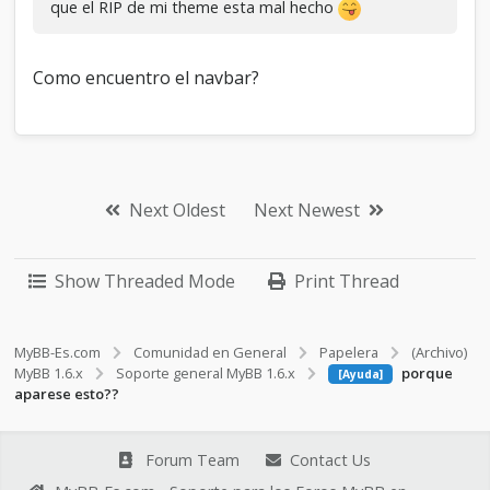
que el RIP de mi theme esta mal hecho
Como encuentro el navbar?
Next Oldest
Next Newest
Show Threaded Mode
Print Thread
MyBB-Es.com
Comunidad en General
Papelera
(Archivo)
MyBB 1.6.x
Soporte general MyBB 1.6.x
porque
[Ayuda]
aparese esto??
Forum Team
Contact Us