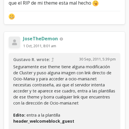
que el RIP de mi theme esta mal hecho
JoseTheDemon
1 Oct, 2011, 8:01 am
30 Sep, 2011, 5:39 pm
Gustavo R. wrote:
Seguramente ese theme tiene alguna modificación
de Cluster y puso alguna imagen con link directo de
Ocio-Mania y para acceder a ocio-mania.net
necesitas contraseña, asi que el servidor intenta
acceder y te aparece ese cuadro, entra a las plantillas
de ese theme y borra cualquier link que encuentres
con la dirección de Ocio-mania.net
Edito:
entra a la plantilla
header_welcomeblock_guest