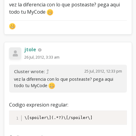
vez la diferencia con lo que posteaste? pega aqui
todo tu MyCode
jtole
26 Jul, 2012, 3:33 am
25 Jul, 2012, 12:33 pm
Cluster wrote:
vez la diferencia con lo que posteaste? pega aqui
todo tu MyCode
Codigo expresion regular:
\[spoiler\](.*?)\[/spoiler\]