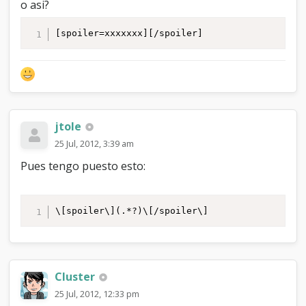
o asi?
[spoiler=xxxxxxx][/spoiler]
jtole
25 Jul, 2012, 3:39 am
Pues tengo puesto esto:
\[spoiler\](.*?)\[/spoiler\]
Cluster
25 Jul, 2012, 12:33 pm