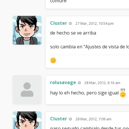
comun!!
Cluster
27 Mar, 2012, 10:54 pm
de hecho se ve arriba
solo cambia en "Ajustes de vista de l
rolusavage
28 Mar, 2012, 6:16 am
hay lo eh hecho, pero sige igual
Cluster
28 Mar, 2012, 7:09 am
paso seguido cambialo desde tus op