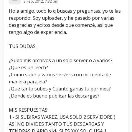
3 Feb, 2012, 7:32 pm
Hola amigo. todo lo q buscas y preguntas, yo te las
respondo, Soy uploader, y he pasado por varias
desgracias y exitos desde que comenzè, asi que
tengo algo de experiencia.
TUS DUDAS:
¿Subo mis archivos a un solo server o a varios?
¿Que es un leech?
¿Como subir a varios servers con mi cuenta de
manera paralela?
¿Que tanto subes y Cuanto ganas tu por mes?
¿Donde es bueno publicar las descargas?
MIS RESPUESTAS:
1.- SI SUBIRAS WAREZ, USA SOLO 2 SERVIDORE (
ASI NO DIVIDES TANTO TUS DESCARGAS Y
TENDRAS DIARIO $$$, SI ES XXX SOLO USA 1