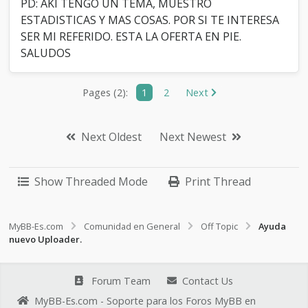
PD: AKI TENGO UN TEMA, MUESTRO
ESTADISTICAS Y MAS COSAS. POR SI TE INTERESA
SER MI REFERIDO. ESTA LA OFERTA EN PIE.
SALUDOS
Pages (2):
1
2
Next
Next Oldest
Next Newest
Show Threaded Mode
Print Thread
MyBB-Es.com
Comunidad en General
Off Topic
Ayuda
nuevo Uploader.
Forum Team
Contact Us
MyBB-Es.com - Soporte para los Foros MyBB en