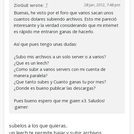
28 Jan, 2012, 7:48 pm
ZioGuE wrote:
Buenas, he visto por el foro que varios sacan unos
cuantos dolares subiendo archivos. Esto me pareció
interesante y la verdad considerando que mi internet
es rápido me entraron ganas de hacerlo.
Así que pues tengo unas dudas:
¿Subo mis archivos a un solo server o a varios?
¿Que es un leech?
¿Como subir a varios servers con mi cuenta de
manera paralela?
¿Que tanto subes y Cuanto ganas tu por mes?
¿Donde es bueno publicar las descargas?
Pues bueno espero que me guien x3. Saludos!
:gamer:
subelos a los que quieras..
un leech te permite bajar y subir archivos