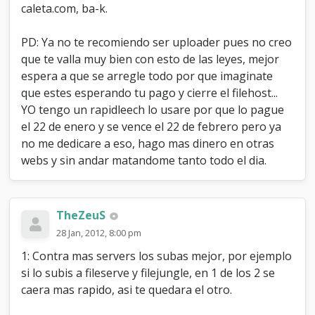
caleta.com, ba-k.
PD: Ya no te recomiendo ser uploader pues no creo
que te valla muy bien con esto de las leyes, mejor
espera a que se arregle todo por que imaginate
que estes esperando tu pago y cierre el filehost...
YO tengo un rapidleech lo usare por que lo pague
el 22 de enero y se vence el 22 de febrero pero ya
no me dedicare a eso, hago mas dinero en otras
webs y sin andar matandome tanto todo el dia.
TheZeuS
28 Jan, 2012, 8:00 pm
1: Contra mas servers los subas mejor, por ejemplo
si lo subis a fileserve y filejungle, en 1 de los 2 se
caera mas rapido, asi te quedara el otro.