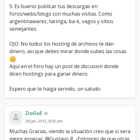
5: Es bueno publicar tus descargas en
foros/webs/blogs con muchas visitas. Como
argentinawarez, taringa, ba-k, vagos y sitios
semejantes.
OJO: No todos los hosting de archivos te dan
dinero, asi que debes mirar donde subes las cosas
Aqui en el foro hay un post de discusion donde
dicen hostings para ganar dinero.
Espero que te haiga servido, un saludo.
ZioGuE
28 Jan, 2012, 8:02 pm
Muchas Gracias, viendo la situación creo que si sera
mejor esperar. @Gustavo R. ¿Entonces de que otras