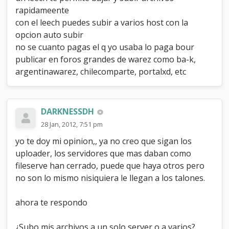
rapidameente
con el leech puedes subir a varios host con la
opcion auto subir
no se cuanto pagas el q yo usaba lo paga bour
publicar en foros grandes de warez como ba-k,
argentinawarez, chilecomparte, portalxd, etc
DARKNESSDH
28 Jan, 2012, 7:51 pm
yo te doy mi opinion,, ya no creo que sigan los
uploader, los servidores que mas daban como
fileserve han cerrado, puede que haya otros pero
no son lo mismo nisiquiera le llegan a los talones.
ahora te respondo
¿Subo mis archivos a un solo server o a varios?