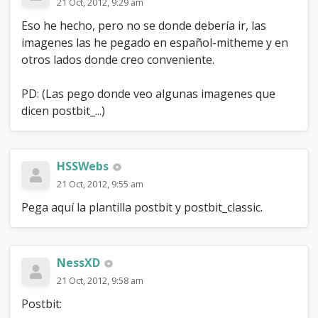
21 Oct, 2012, 9:29 am
Eso he hecho, pero no se donde debería ir, las
imagenes las he pegado en español-mitheme y en
otros lados donde creo conveniente.
PD: (Las pego donde veo algunas imagenes que
dicen postbit_...)
HSSWebs
21 Oct, 2012, 9:55 am
Pega aquí la plantilla postbit y postbit_classic.
NessXD
21 Oct, 2012, 9:58 am
Postbit: