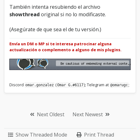
También intenta resubiendo el archivo
showthread
original si no lo modificaste.
(Asegúrate de que sea el de tu versión.)
Envía un DM o MP si te interesa patrocinar alguna
actualización o complemento a alguno de mis plugins.
Discord
(
); Telegram at
;
omar.gonzalez
Omar G.#6117
@omarugc
Next Oldest
Next Newest
Show Threaded Mode
Print Thread