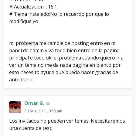
t
# Actualizacion_: 16.1
e
# Tema instalado:No lo recuerdo por que lo
m
modifique yo
a
s
mi problema me cambie de hosting entro en mi
panel de admin y va todo bien entre en la pagina
principal e todo ok. el problema cuando quiero ir a
ver un tema no me da nada pagina en blanco por
esto necesito ayuda que puedo hacer gracias de
antemano
Omar G.
30 Aug, 2011, 9:50 am
Los invitados no pueden ver temas. Necesitaremos
una cuenta de test.