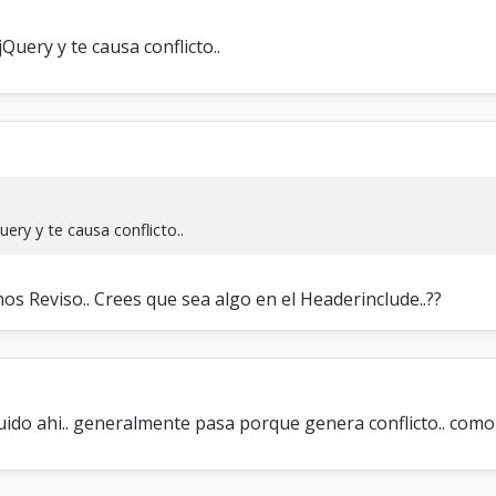
Query y te causa conflicto..
ery y te causa conflicto..
s Reviso.. Crees que sea algo en el Headerinclude..??
luido ahi.. generalmente pasa porque genera conflicto.. com