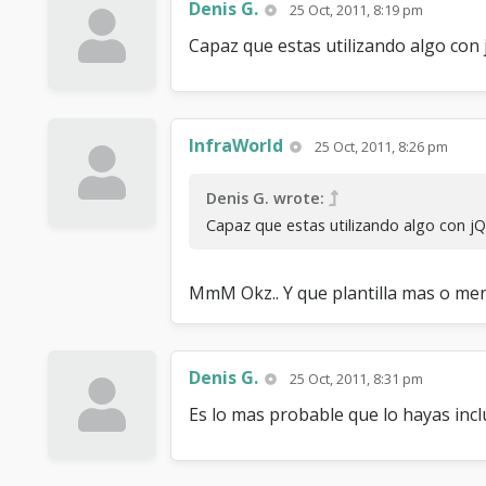
Denis G.
25 Oct, 2011, 8:19 pm
Capaz que estas utilizando algo con j
InfraWorld
25 Oct, 2011, 8:26 pm
Denis G. wrote:
Capaz que estas utilizando algo con jQu
MmM Okz.. Y que plantilla mas o meno
Denis G.
25 Oct, 2011, 8:31 pm
Es lo mas probable que lo hayas inc