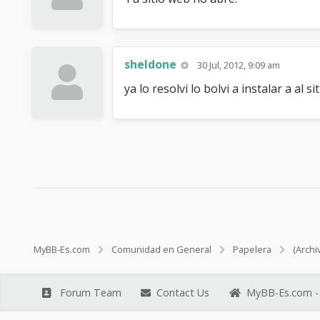
sheldone
30 Jul, 2012, 9:09 am
ya lo resolvi lo bolvi a instalar a a
MyBB-Es.com
Comunidad en General
Papelera
(Archi
Forum Team
Contact Us
MyBB-Es.com - 