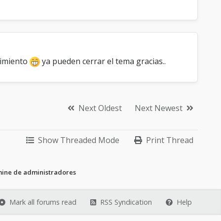
enimiento
ya pueden cerrar el tema gracias..
Next Oldest
Next Newest
Show Threaded Mode
Print Thread
mine de administradores
Mark all forums read
RSS Syndication
Help