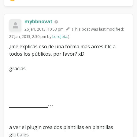
mybbnovat
26 Jan, 2013, 10:53 pm
(This post was last modified:
27 Jan, 2013, 2:30 pm by
LordJota
.)
¿me explicas eso de una forma mas accesible a
todos los públicos, por favor? xD
gracias
__________________---
a ver el plugin crea dos plantillas en plantillas
globales.