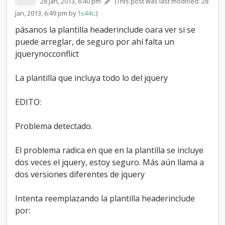
28 Jan, 2013, 6:40 pm
(This post was last modified: 28
Jan, 2013, 6:49 pm by
1s44c
.)
pásanos la plantilla headerinclude oara ver si se
puede arreglar, de seguro por ahí falta un
jquerynocconflict
La plantilla que incluya todo lo del jquery
EDITO:
Problema detectado.
El problema radica en que en la plantilla se incluye
dos veces el jquery, estoy seguro. Más aún llama a
dos versiones diferentes de jquery
Intenta reemplazando la plantilla headerinclude
por: