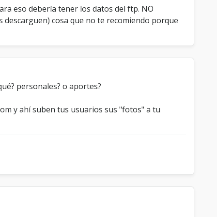
para eso debería tener los datos del ftp. NO
as descarguen) cosa que no te recomiendo porque
e qué? personales? o aportes?
m y ahí suben tus usuarios sus "fotos" a tu