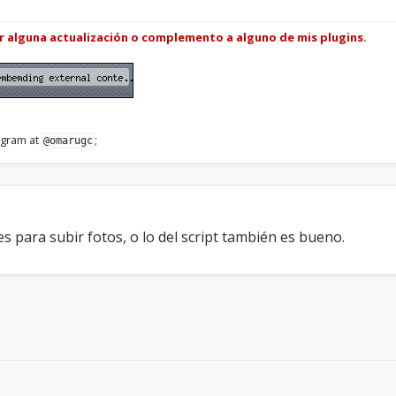
ar alguna actualización o complemento a alguno de mis plugins.
legram at
;
@omarugc
s para subir fotos, o lo del script también es bueno.