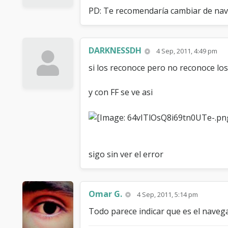
PD: Te recomendaría cambiar de nave
DARKNESSDH
4 Sep, 2011, 4:49 pm
si los reconoce pero no reconoce los
y con FF se ve asi
sigo sin ver el error
Omar G.
4 Sep, 2011, 5:14 pm
Todo parece indicar que es el naveg