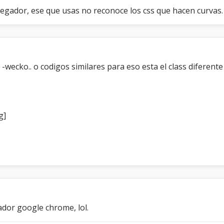
gador, ese que usas no reconoce los css que hacen curvas.
 -wecko.. o codigos similares para eso esta el class diferent
ador google chrome, lol.