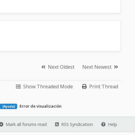
Next Oldest
Next Newest
Show Threaded Mode
Print Thread
Error de visualización
[Ayuda]
Mark all forums read
RSS Syndication
Help