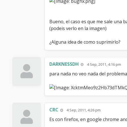
Bueno, el caso es que me sale una ba
(podeis verlo en la imagen)
¿Alguna idea de como suprimirlo?
DARKNESSDH
4 Sep, 2011, 4:16 pm
para nada no veo nada del problem
CRC
4 Sep, 2011, 4:26 pm
Es con firefox, en google chrome and