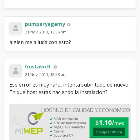
pumperyagamy
21 Nov, 2011, 12:36 pm
algien me alluda con esto?
Gustavo R.
21 Nov, 2011, 12:58 pm
Ese error es muy raro, intenta subir todo de nuevo.
En que host estas haciendo la instalacion?