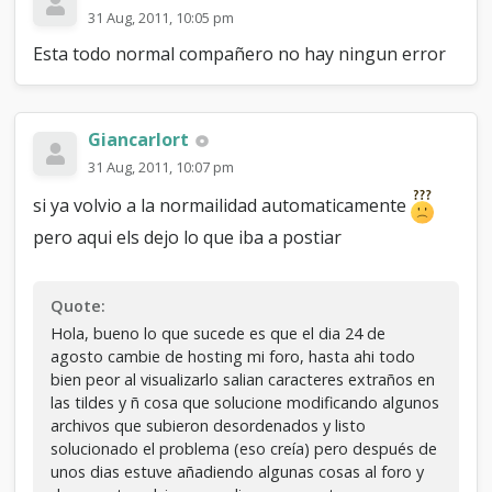
31 Aug, 2011, 10:05 pm
Esta todo normal compañero no hay ningun error
Giancarlort
31 Aug, 2011, 10:07 pm
si ya volvio a la normailidad automaticamente
pero aqui els dejo lo que iba a postiar
Quote:
Hola, bueno lo que sucede es que el dia 24 de
agosto cambie de hosting mi foro, hasta ahi todo
bien peor al visualizarlo salian caracteres extraños en
las tildes y ñ cosa que solucione modificando algunos
archivos que subieron desordenados y listo
solucionado el problema (eso creía) pero después de
unos dias estuve añadiendo algunas cosas al foro y