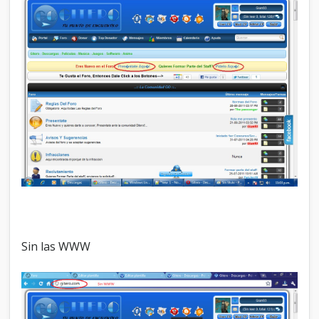
Sin las WWW