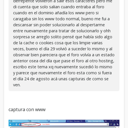
derrepente volvieron a salir esos caracteres pero me
di cuenta que solo salian cuando entraba al foro
cuando en el dominio añadía los www pero si
caragaba sin los www todo normal, bueno me fui a
descansar sin poder solucionarlo al despertarme
entre nuevamente para tratar de solucionarlo y ohh
sorpresa se arreglo solito pensé que había sido algo
de la cache o cookies cosa que los limpie varias
veces, bueno el día 29 volvió a suceder lo mismo y al
observar bien pareciera que el foro volvía a un estado
anterior osea del día que pase el foro al otro hosting,
escribo este tema xq nuevamente sucedió lo mismo
y parece que nuevamente el foro esta como si fuera
el día 24 de agosto acá unas capturas de como se
ven.
captura con www