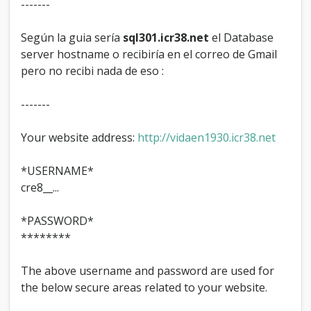
-------
Según la guia sería
sql301.icr38.net
el Database
server hostname o recibiría en el correo de Gmail
pero no recibi nada de eso :
-------
Your website address:
http://vidaen1930.icr38.net
*USERNAME*
cre8__...
*PASSWORD*
********
The above username and password are used for
the below secure areas related to your website.