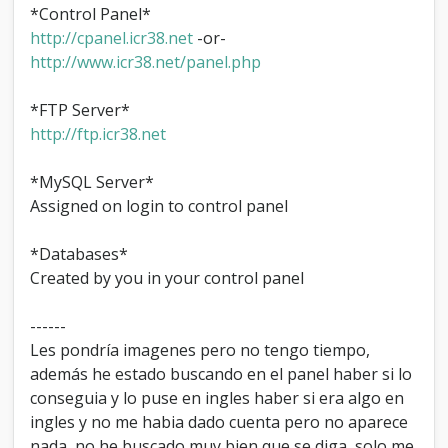
*Control Panel*
http://cpanel.icr38.net
-or-
http://www.icr38.net/panel.php
*FTP Server*
http://ftp.icr38.net
*MySQL Server*
Assigned on login to control panel
*Databases*
Created by you in your control panel
------
Les pondría imagenes pero no tengo tiempo,
además he estado buscando en el panel haber si lo
conseguia y lo puse en ingles haber si era algo en
ingles y no me habia dado cuenta pero no aparece
nada, no he buscado muy bien que se diga, solo me