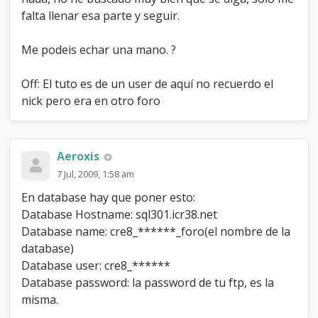
falta llenar esa parte y seguir.
Me podeis echar una mano. ?
Off: El tuto es de un user de aquí no recuerdo el
nick pero era en otro foro
Aeroxis
7 Jul, 2009, 1:58 am
En database hay que poner esto:
Database Hostname: sql301.icr38.net
Database name: cre8_******_foro(el nombre de la
database)
Database user: cre8_******
Database password: la password de tu ftp, es la
misma.