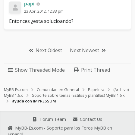
papi
23 Apr, 2012, 12:33 pm
Entonces ¿esta solucioando?
Next Oldest
Next Newest
Show Threaded Mode
Print Thread
MyBB-Es.com
Comunidad en General
Papelera
(Archivo)
MyBB 1.6.x
Soporte sobre temas (Estilos y plantillas) MyBB 1.6.x
ayuda con IMPRESSUM
Forum Team
Contact Us
MyBB-Es.com - Soporte para los Foros MyBB en
Español