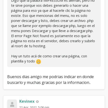
Digo que la palabra IMPRESSUM es alemán, pero no
te sirve porque vos debes generarlo o hacer una
página para eso ya que al hacerle clic la página no
existe. Eso que mencionas del menu, no es solo
poner descargar y listo, debes crear un archivo .php
que se llame por ejemplo descargar.php, luego en el
menu pones Descargar y que lleve a descargar.php.
El error Page Not found es justamente eso que la
página no esta en el servidor, debes crearlo y subirlo
al roort de tu hosting.
Hay un tuto acá de como crear una página, con
plantilla y todo
Buenos dias amigo me podrias indicar en donde
buscarlo y muchas gracias por la informacion..
Kevinex
21 Apr, 2012, 5:06 pm