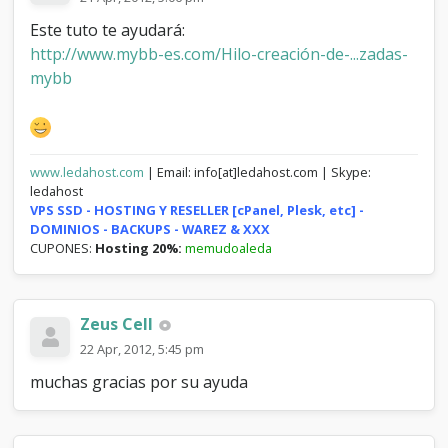
Este tuto te ayudará:
http://www.mybb-es.com/Hilo-creación-de-...zadas-
mybb
www.ledahost.com
| Email: info[at]ledahost.com | Skype:
ledahost
VPS SSD - HOSTING Y RESELLER [cPanel, Plesk, etc] -
DOMINIOS - BACKUPS - WAREZ & XXX
CUPONES:
Hosting 20%:
memudoaleda
Zeus Cell
22 Apr, 2012, 5:45 pm
muchas gracias por su ayuda