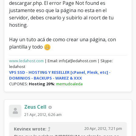
descargar.php. El error Page Not found es
justamente eso que la página no esta en el
servidor, debes crearlo y subirlo al roort de tu
hosting.
Hay un tuto acá de como crear una página, con
plantilla y todo
www.ledahost.com
| Email: info[at]ledahost.com | Skype:
ledahost
VPS SSD - HOSTING Y RESELLER [cPanel, Plesk, etc] -
DOMINIOS - BACKUPS - WAREZ & XXX
CUPONES:
Hosting 20%:
memudoaleda
Zeus Cell
21 Apr, 2012, 6:26 am
20 Apr, 2012, 7:21 pm
Kevinex wrote: