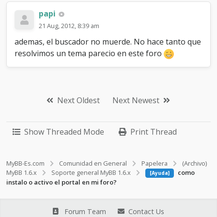
papi
21 Aug, 2012, 8:39 am
ademas, el buscador no muerde. No hace tanto que
resolvimos un tema parecio en este foro
Next Oldest
Next Newest
Show Threaded Mode
Print Thread
MyBB-Es.com
Comunidad en General
Papelera
(Archivo)
MyBB 1.6.x
Soporte general MyBB 1.6.x
como
[Ayuda]
instalo o activo el portal en mi foro?
Forum Team
Contact Us