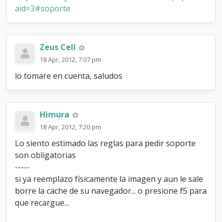
aid=3#soporte
Zeus Cell
18 Apr, 2012, 7:07 pm
lo tomare en cuenta, saludos
Himura
18 Apr, 2012, 7:20 pm
Lo siento estimado las reglas para pedir soporte
son obligatorias
-----
si ya reemplazo físicamente la imagen y aun le sale
borre la cache de su navegador... o presione f5 para
que recargue...