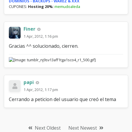
DOMINIOS - BACKUPS - WAREZ & XXX
CUPONES:
Hosting 20%:
memudoaleda
Finer
1 Apr, 2012, 1:16 pm
Gracias ^^ solucionado, cierren.
papi
1 Apr, 2012, 1:17 pm
Cerrando a peticion del usuario que creó el tema
Next Oldest
Next Newest