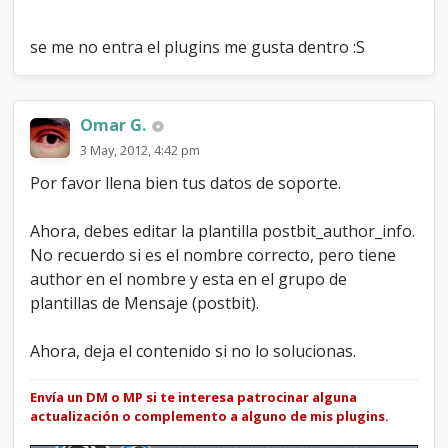
i
o
se me no entra el plugins me gusta dentro :S
n
e
s
Omar G.
3 May, 2012, 4:42 pm
Por favor llena bien tus datos de soporte.
Ahora, debes editar la plantilla postbit_author_info.
No recuerdo si es el nombre correcto, pero tiene
author en el nombre y esta en el grupo de
plantillas de Mensaje (postbit).
Ahora, deja el contenido si no lo solucionas.
Envía un DM o MP si te interesa patrocinar alguna
actualización o complemento a alguno de mis plugins.