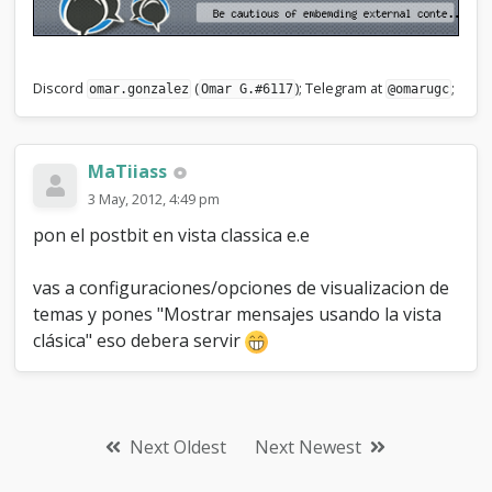
Discord
(
); Telegram at
;
omar.gonzalez
Omar G.#6117
@omarugc
MaTiiass
3 May, 2012, 4:49 pm
pon el postbit en vista classica e.e
vas a configuraciones/opciones de visualizacion de
temas y pones "Mostrar mensajes usando la vista
clásica" eso debera servir
Next Oldest
Next Newest