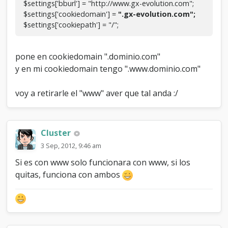
$settings['bburl'] = "http://www.gx-evolution.com";
$settings['cookiedomain'] =
".gx-evolution.com";
$settings['cookiepath'] = "/";
pone en cookiedomain ".dominio.com"
y en mi cookiedomain tengo ".www.dominio.com"
voy a retirarle el "www" aver que tal anda :/
Cluster
3 Sep, 2012, 9:46 am
Si es con www solo funcionara con www, si los
quitas, funciona con ambos