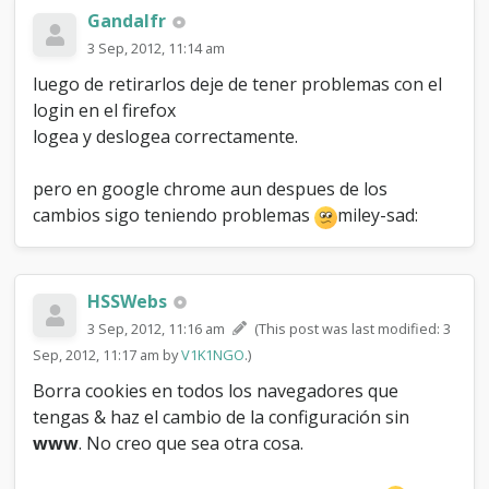
Gandalfr
3 Sep, 2012, 11:14 am
luego de retirarlos deje de tener problemas con el
login en el firefox
logea y deslogea correctamente.
pero en google chrome aun despues de los
cambios sigo teniendo problemas
miley-sad:
HSSWebs
3 Sep, 2012, 11:16 am
(This post was last modified: 3
Sep, 2012, 11:17 am by
V1K1NGO
.)
Borra cookies en todos los navegadores que
tengas & haz el cambio de la configuración sin
www
. No creo que sea otra cosa.