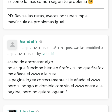
Es como lo mas común según tu problema
PD: Revisa las rutas, aveces por una simple
mayúscula da problemas igual.
Gandalfr
3 Sep, 2012, 11:19 am
(This post was last modified: 3
Sep, 2012, 11:19 am by
Gandalfr
.)
acabo de encontrar algo
no es que funcione bien en firefox, si no que firefox
me añade el www a la ruta
la pagina logea correctamente si le añado el www
pero si pongo midominio.com sin el www entra a la
pagina, pero no quiere logear :/
Cluster