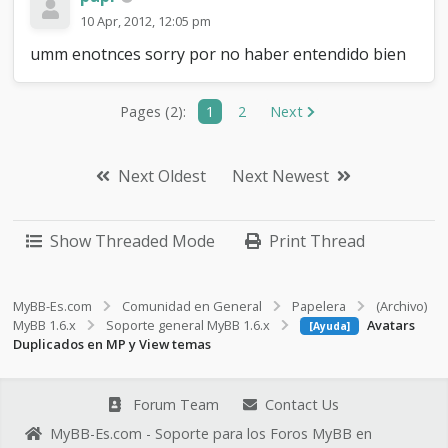
10 Apr, 2012, 12:05 pm
umm enotnces sorry por no haber entendido bien
Pages (2):
1
2
Next
Next Oldest
Next Newest
Show Threaded Mode
Print Thread
MyBB-Es.com
Comunidad en General
Papelera
(Archivo)
MyBB 1.6.x
Soporte general MyBB 1.6.x
Avatars
[Ayuda]
Duplicados en MP y View temas
Forum Team
Contact Us
MyBB-Es.com - Soporte para los Foros MyBB en