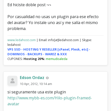
Ed hiciste doble post ¬¬
Por casualidad no usas un plugin para ese efecto
del avatar? Yo instale uno así y me salía el mismo
problema.
www.ledahost.com
| Email: info[at]ledahost.com | Skype:
ledahost
VPS SSD - HOSTING Y RESELLER [cPanel, Plesk, etc] -
DOMINIOS - BACKUPS - WAREZ & XXX
CUPONES:
Hosting 20%:
memudoaleda
Edson Ordaz
10 Apr, 2012, 10:14 am
si seguramente usa este plugin
http://www.mybb-es.com/Hilo-plugin-framed-
avatar