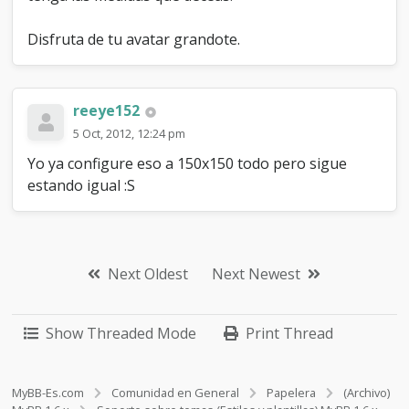
Disfruta de tu avatar grandote.
reeye152
5 Oct, 2012, 12:24 pm
Yo ya configure eso a 150x150 todo pero sigue
estando igual :S
Next Oldest
Next Newest
Show Threaded Mode
Print Thread
MyBB-Es.com
Comunidad en General
Papelera
(Archivo)