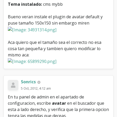
r
Tema instalado:
cms mybb
o
Bueno veran instale el plugin de avatar default y
puse tamaño 150x150 sin embargo miren
Aca quiero que el tamaño sea el correcto no esa
cosa tan pequeña y tambien quiero modificar lo
mismo aca:
Sonrics
5 Oct, 2012, 4:12 am
En tu panel de admin en el apartado de
configuracion, escribe
avatar
en el buscador que
esta a lado derecho, y verifica que la primera opcion
tenga las medidas que deceas.