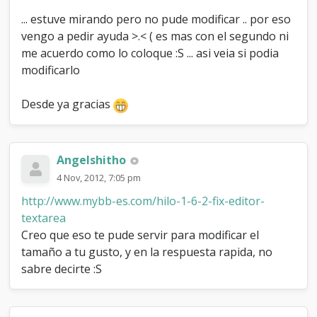
... estuve mirando pero no pude modificar .. por eso
vengo a pedir ayuda >.< ( es mas con el segundo ni
me acuerdo como lo coloque :S ... asi veia si podia
modificarlo
Desde ya gracias
Angelshitho
4 Nov, 2012, 7:05 pm
http://www.mybb-es.com/hilo-1-6-2-fix-editor-
textarea
Creo que eso te pude servir para modificar el
tamaño a tu gusto, y en la respuesta rapida, no
sabre decirte :S