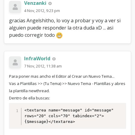
Venzanki
4 Nov, 2012, 9:23 pm
gracias Angelshitho, lo voy a probar y voy a ver si
alguien puede responder la otra duda xD ... asi
puedo corregir todo
InfraWorld
7 Nov, 2012, 11:38 am
Para poner mas ancho el Editor al Crear un Nuevo Tema...
Vas a Plantillas >> (Tu Tema) >> Nuevo Tema - Plantillas y abres
la plantilla newthread.
Dentro de ella buscas:
<textarea name="message" id="message" 
rows="20" cols="70" tabindex="2">
{$message}</textarea>