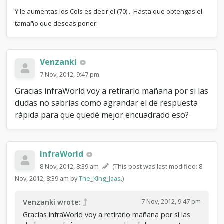
Y le aumentas los Cols es decir el (70)... Hasta que obtengas el
tamaño que deseas poner.
Venzanki
7 Nov, 2012, 9:47 pm
Gracias infraWorld voy a retirarlo mañana por si las
dudas no sabrías como agrandar el de respuesta
rápida para que quedé mejor encuadrado eso?
InfraWorld
8 Nov, 2012, 8:39 am
(This post was last modified: 8
Nov, 2012, 8:39 am by
The_King_Jaas
.)
7 Nov, 2012, 9:47 pm
Venzanki wrote:
Gracias infraWorld voy a retirarlo mañana por si las