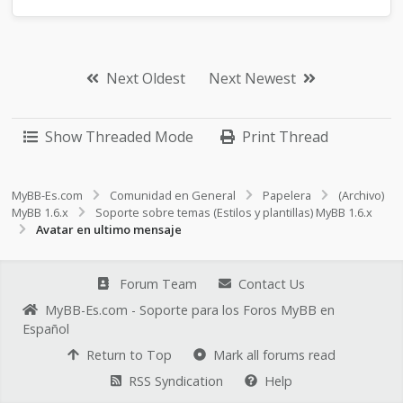
Next Oldest
Next Newest
Show Threaded Mode
Print Thread
MyBB-Es.com
Comunidad en General
Papelera
(Archivo)
MyBB 1.6.x
Soporte sobre temas (Estilos y plantillas) MyBB 1.6.x
Avatar en ultimo mensaje
Forum Team
Contact Us
MyBB-Es.com - Soporte para los Foros MyBB en
Español
Return to Top
Mark all forums read
RSS Syndication
Help