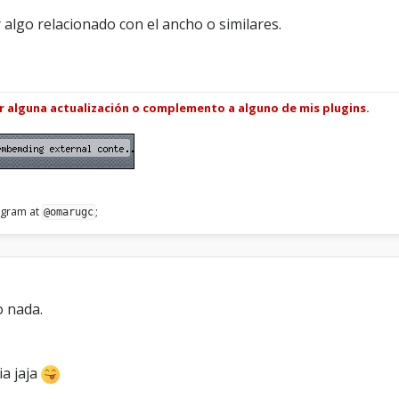
r algo relacionado con el ancho o similares.
ar alguna actualización o complemento a alguno de mis plugins.
legram at
;
@omarugc
o nada.
ia jaja