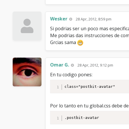
Wesker
28 Apr, 2012, 8:59 pm
Si podrias ser un poco mas especifica.
Me podrias das instrucciones de com
Grcias sama
Omar G.
28 Apr, 2012, 9:12 pm
En tu codigo pones:
class="postbit-avatar"
Por lo tanto en tu global.css debe de
.postbit-avatar