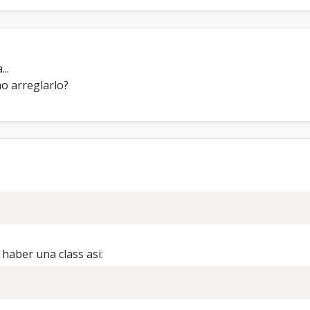
..
o arreglarlo?
 haber una class asi: