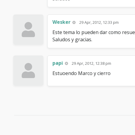
Wesker
29 Apr, 2012, 12:33 pm
Este tema lo pueden dar como resuelt
Saludos y gracias.
papi
29 Apr, 2012, 12:38 pm
Estuoendo Marco y cierro