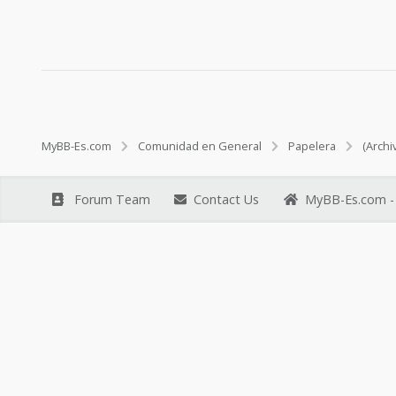
MyBB-Es.com
Comunidad en General
Papelera
(Archi
Forum Team
Contact Us
MyBB-Es.com - 