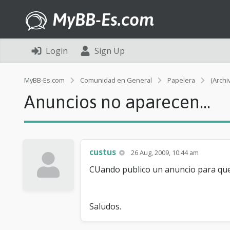
MyBB-Es.com
Login
Sign Up
MyBB-Es.com
Comunidad en General
Papelera
(Archi
Anuncios no aparecen...
custus
26 Aug, 2009, 10:44 am
CUando publico un anuncio para que 
Saludos.