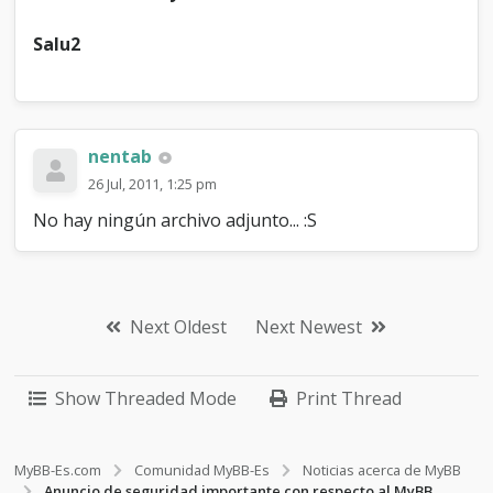
Salu2
nentab
26 Jul, 2011, 1:25 pm
No hay ningún archivo adjunto... :S
Next Oldest
Next Newest
Show Threaded Mode
Print Thread
MyBB-Es.com
Comunidad MyBB-Es
Noticias acerca de MyBB
Anuncio de seguridad importante con respecto al MyBB