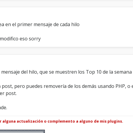
ea en el primer mensaje de cada hilo
modifico eso sorry
r mensaje del hilo, que se muestren los Top 10 de la semana
 post, pero puedes removería de los demás usando PHP, o e
er post.
nde.
ar alguna actualización o complemento a alguno de mis plugins.