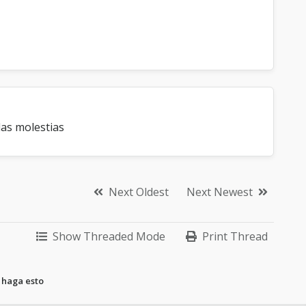
las molestias
Next Oldest
Next Newest
Show Threaded Mode
Print Thread
 haga esto