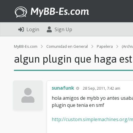
MyBB-Es.com
Login
Sign Up
MyBB-Es.com
Comunidad en General
Papelera
(Archi
algun plugin que haga es
sunafunk
28 Sep, 2011, 7:42 am
hola amigos de mybb yo antes usab
plugin que tenia en smf
http://custom.simplemachines.org/m