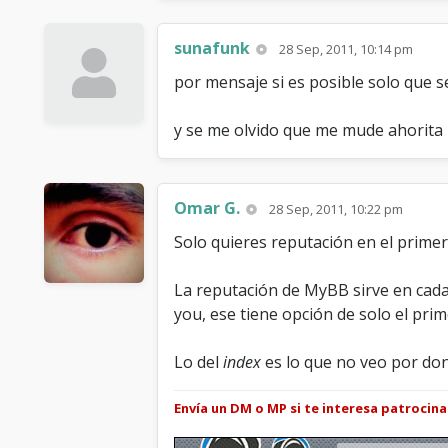
sunafunk
28 Sep, 2011, 10:14 pm
por mensaje si es posible solo que s
y se me olvido que me mude ahorita 
Omar G.
28 Sep, 2011, 10:22 pm
Solo quieres reputación en el prime
La reputación de MyBB sirve en cada
you, ese tiene opción de solo el prim
Lo del
index
es lo que no veo por do
Envía un DM o MP si te interesa patrocin