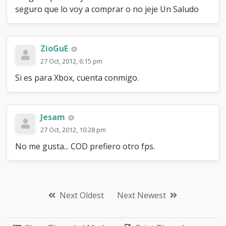
seguro que lo voy a comprar o no jeje Un Saludo
ZioGuE
27 Oct, 2012, 6:15 pm
Si es para Xbox, cuenta conmigo.
Jesam
27 Oct, 2012, 10:28 pm
No me gusta... COD prefiero otro fps.
Next Oldest
Next Newest