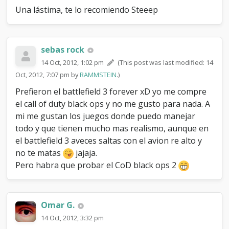
Una lástima, te lo recomiendo Steeep
sebas rock
14 Oct, 2012, 1:02 pm
(This post was last modified: 14
Oct, 2012, 7:07 pm by
RAMMSTEIN
.)
Prefieron el battlefield 3 forever xD yo me compre
el call of duty black ops y no me gusto para nada. A
mi me gustan los juegos donde puedo manejar
todo y que tienen mucho mas realismo, aunque en
el battlefield 3 aveces saltas con el avion re alto y
no te matas
jajaja.
Pero habra que probar el CoD black ops 2
Omar G.
14 Oct, 2012, 3:32 pm