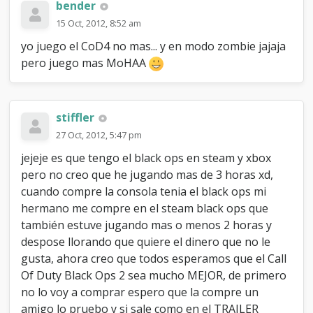
bender
15 Oct, 2012, 8:52 am
yo juego el CoD4 no mas... y en modo zombie jajaja
pero juego mas MoHAA
stiffler
27 Oct, 2012, 5:47 pm
jejeje es que tengo el black ops en steam y xbox
pero no creo que he jugando mas de 3 horas xd,
cuando compre la consola tenia el black ops mi
hermano me compre en el steam black ops que
también estuve jugando mas o menos 2 horas y
despose llorando que quiere el dinero que no le
gusta, ahora creo que todos esperamos que el Call
Of Duty Black Ops 2 sea mucho MEJOR, de primero
no lo voy a comprar espero que la compre un
amigo lo pruebo y si sale como en el TRAILER