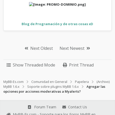
Blog de Programación y de otras cosas xD
Next Oldest
Next Newest
Show Threaded Mode
Print Thread
MyBB-Es.com
Comunidad en General
Papelera
(Archivo)
MyBB 1.6.x
Soporte sobre plugins MyBB 1.6.x
Agregar las
opciones por acciones moderativas a Myalerts?
Forum Team
Contact Us
MyBB-Es.com - Soporte para los Foros MyBB en