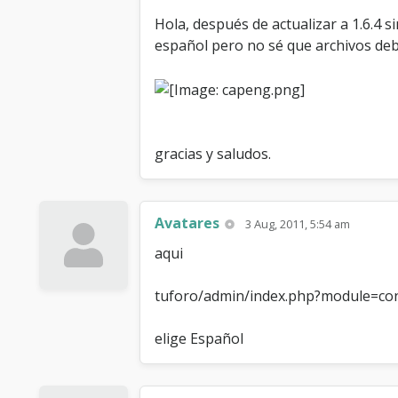
Hola, después de actualizar a 1.6.4 
español pero no sé que archivos debe
gracias y saludos.
Avatares
3 Aug, 2011, 5:54 am
aqui
tuforo/admin/index.php?module=con
elige Español