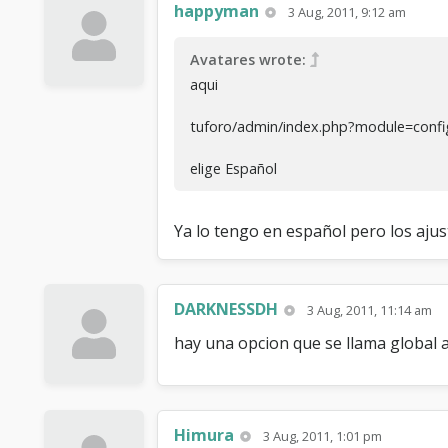
happyman
3 Aug, 2011, 9:12 am
Avatares wrote:
aqui
tuforo/admin/index.php?module=confi
elige Español
Ya lo tengo en español pero los ajust
DARKNESSDH
3 Aug, 2011, 11:14 am
hay una opcion que se llama global a
Himura
3 Aug, 2011, 1:01 pm