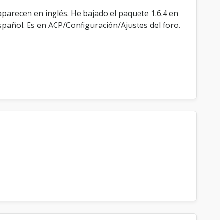
aparecen en inglés. He bajado el paquete 1.6.4 en
spañol. Es en ACP/Configuración/Ajustes del foro.