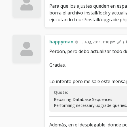
Para que los ajustes queden en espa-
borra el archivo install/lock y actua
ejecutando tuurl/install/upgrade.ph
happyman
3 Aug, 2011, 1:10 pm
(T
Perdón, pero debo actualizar todo d
Gracias.
Lo intento pero me sale este mensaj
Quote:
Repairing Database Sequences
Performing necessary upgrade queries..
Además, en el desplegable, donde pone