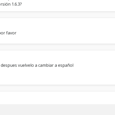
ersión 1.6.3?
por favor
, despues vuelvelo a cambiar a español