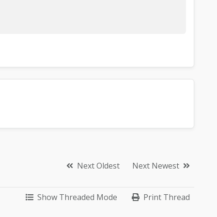
Next Oldest
Next Newest
Show Threaded Mode
Print Thread