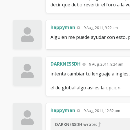
decir que debo revertir el foro a la v
happyman
9 Aug, 2011, 9:22 am
Alguien me puede ayudar con esto, 
DARKNESSDH
9 Aug, 2011, 9:24 am
intenta cambiar tu lenguaje a ingles
el de global algo asi es la opcion
happyman
9 Aug, 2011, 12:32 pm
DARKNESSDH wrote: