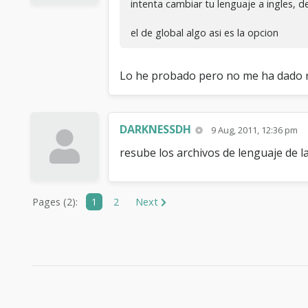
intenta cambiar tu lenguaje a ingles, 
el de global algo asi es la opcion
Lo he probado pero no me ha dado re
DARKNESSDH
9 Aug, 2011, 12:36 pm
resube los archivos de lenguaje de l
Pages (2):
1
2
Next