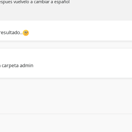
despues vuelvelo a cambiar a español
sultado...
a carpeta admin