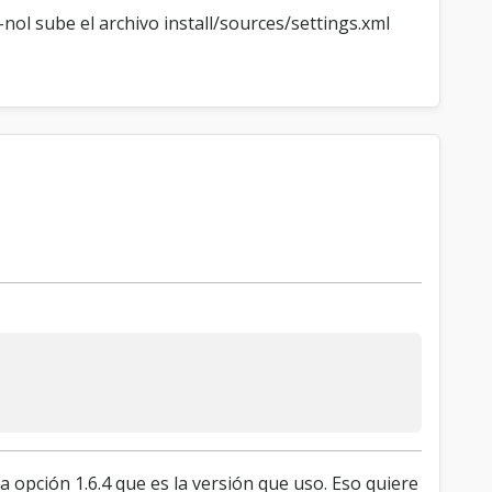
ol sube el archivo install/sources/settings.xml
a opción 1.6.4 que es la versión que uso. Eso quiere