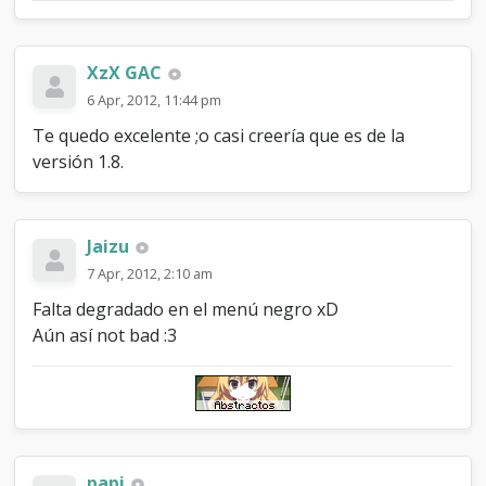
XzX GAC
6 Apr, 2012, 11:44 pm
Te quedo excelente ;o casi creería que es de la
versión 1.8.
Jaizu
7 Apr, 2012, 2:10 am
Falta degradado en el menú negro xD
Aún así not bad :3
papi