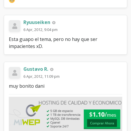
Ryuuseiken
6 Apr, 2012, 9:04 pm
Esta guapo el tema, pero no hay que ser
impacientes xD.
Gustavo R.
6 Apr, 2012, 11:09 pm
muy bonito dani