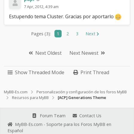
7 Apr, 2012, 4:39 am
Estupendo tema Cluster. Gracias por aportarlo
Pages (3):
1
2
3
Next
Next Oldest
Next Newest
Show Threaded Mode
Print Thread
MyBB-Es.com
Personalización y configuración de los foros MyBB
Recursos para MyBB
[ACP] Generations Theme
Forum Team
Contact Us
MyBB-Es.com - Soporte para los Foros MyBB en
Español