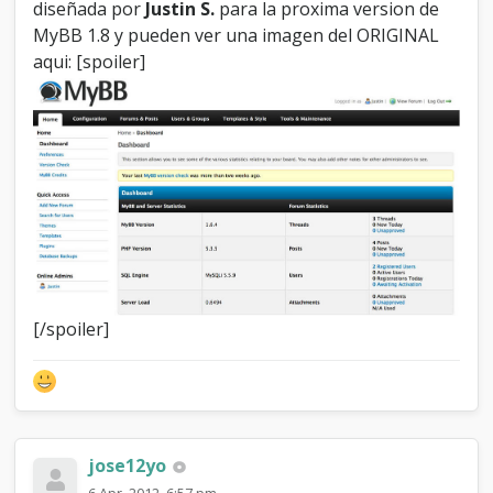
diseñada por
Justin S.
para la proxima version de
MyBB 1.8 y pueden ver una imagen del ORIGINAL
aqui: [spoiler]
[/spoiler]
jose12yo
6 Apr, 2012, 6:57 pm