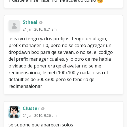
Stheal
21 Jan, 2010, 8:21 am
osea yo tengo ya los prefijos, tengo un plugin,
prefix manager 1.0, pero no se como agregar un
dropdawn box para qe se vean, o no se, el codigo
del prefix manager cual es. y lo otro qe me habia
olvidado de poner era qe el avatar no se me
redimensaiona, le meti 100x100 y nada, osea el
default es de 300x300 pero se tendria qe
redimensaionar
Cluster
21 Jan, 2010, 9:26 am
se supone que aparecen solos