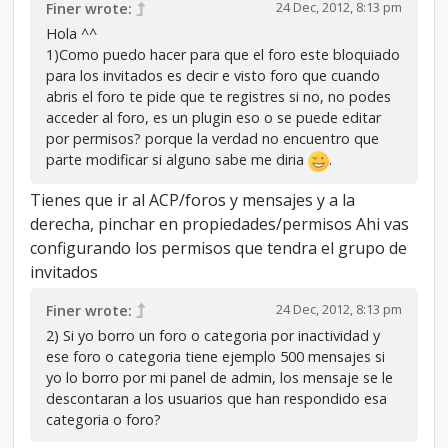
24 Dec, 2012, 8:13 pm
Finer wrote:
Hola ^^
1)Como puedo hacer para que el foro este bloquiado
para los invitados es decir e visto foro que cuando
abris el foro te pide que te registres si no, no podes
acceder al foro, es un plugin eso o se puede editar
por permisos? porque la verdad no encuentro que
parte modificar si alguno sabe me diria
.
Tienes que ir al ACP/foros y mensajes y a la
derecha, pinchar en propiedades/permisos Ahi vas
configurando los permisos que tendra el grupo de
invitados
24 Dec, 2012, 8:13 pm
Finer wrote:
2) Si yo borro un foro o categoria por inactividad y
ese foro o categoria tiene ejemplo 500 mensajes si
yo lo borro por mi panel de admin, los mensaje se le
descontaran a los usuarios que han respondido esa
categoria o foro?