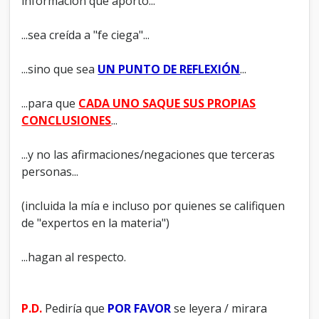
información que aporto...
...sea creída a "fe ciega"...
...sino que sea
UN PUNTO DE REFLEXIÓN
...
...para que
CADA UNO SAQUE SUS PROPIAS
CONCLUSIONES
...
...y no las afirmaciones/negaciones que terceras
personas...
(incluida la mía e incluso por quienes se califiquen
de "expertos en la materia")
...hagan al respecto.
P.D.
Pediría que
POR FAVOR
se leyera / mirara