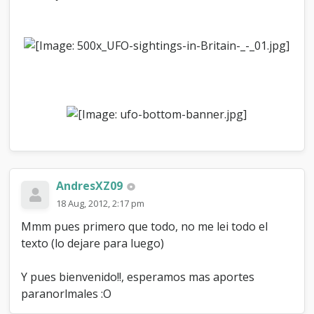
AndresXZ09
18 Aug, 2012, 2:17 pm
Mmm pues primero que todo, no me lei todo el
texto (lo dejare para luego)
Y pues bienvenido!!, esperamos mas aportes
paranorlmales :O