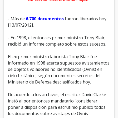
AVISTAMIENTOS DE OVNIS EN REINO UNIDO</span>"
- Más de
6.700 documentos
fueron liberados hoy
[13/07/2012].
- En 1998, el entonces primer ministro Tony Blair,
recibió un informe completo sobre estos sucesos.
El ex primer ministro laborista Tony Blair fue
informado en 1998 acerca supuestos avistamientos
de objetos voladores no identificados (Ovnis) en
cielo británico, según documentos secretos del
Ministerio de Defensa desclasificados hoy.
De acuerdo a los archivos, el escritor David Clarke
instó al por entonces mandatario "considerar
poner a disposición para escrutinio público todos
los documentos sobre avistajes de Ovnis