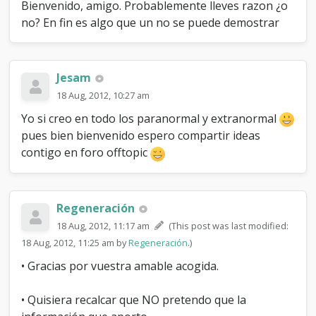
Bienvenido, amigo. Probablemente lleves razon ¿o
no? En fin es algo que un no se puede demostrar
Jesam
18 Aug, 2012, 10:27 am
Yo si creo en todo los paranormal y extranormal
pues bien bienvenido espero compartir ideas
contigo en foro offtopic
Regeneración
18 Aug, 2012, 11:17 am
(This post was last modified:
18 Aug, 2012, 11:25 am by
Regeneración
.)
• Gracias por vuestra amable acogida.
• Quisiera recalcar que NO pretendo que la