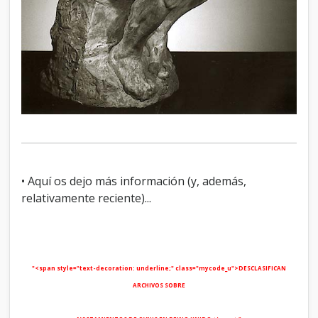
• Aquí os dejo más información (y, además,
relativamente reciente)...
"<span style="text-decoration: underline;" class="mycode_u">DESCLASIFICAN
ARCHIVOS SOBRE