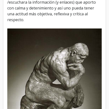
/escuchara la información (y enlaces) que aporto
con calma y detenimiento y así uno pueda tener
una actitud más objetiva, reflexiva y crítica al
respecto.