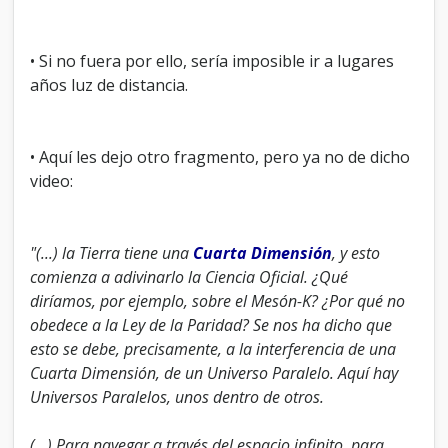
• Si no fuera por ello, sería imposible ir a lugares
años luz de distancia.
• Aquí les dejo otro fragmento, pero ya no de dicho
video:
"(...) la Tierra tiene una
Cuarta Dimensión
, y esto
comienza a adivinarlo la Ciencia Oficial. ¿Qué
diríamos, por ejemplo, sobre el Mesón-K? ¿Por qué no
obedece a la Ley de la Paridad? Se nos ha dicho que
esto se debe, precisamente, a la interferencia de una
Cuarta Dimensión, de un Universo Paralelo. Aquí hay
Universos Paralelos, unos dentro de otros.
(…) Para navegar a través del espacio infinito, para