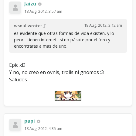
Jaizu
18 Aug, 2012, 3:57 am
18 Aug, 2012, 3:12 am
wsoul wrote:
es evidente que otras formas de vida existen, y lo
peor... tienen internet.. si no pásate por el foro y
encontraras a mas de uno.
Epic xD
Y no, no creo en ovnis, trolls ni gnomos :3
Saludos
papi
18 Aug, 2012, 4:35 am