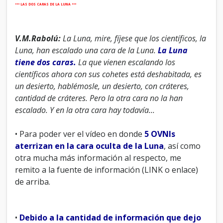
••• LAS DOS CARAS DE LA LUNA •••
V.M.Rabolú:
La Luna, mire, fíjese que los científicos, la
Luna, han escalado una cara de la Luna.
La Luna
tiene dos caras.
La que vienen escalando los
científicos ahora con sus cohetes está deshabitada, es
un desierto, hablémosle, un desierto, con cráteres,
cantidad de cráteres. Pero la otra cara no la han
escalado. Y en la otra cara hay todavía...
• Para poder ver el vídeo en donde
5 OVNIs
aterrizan en la cara oculta de la Luna
, así como
otra mucha más información al respecto, me
remito a la fuente de información (LINK o enlace)
de arriba.
•
Debido a la cantidad de información que dejo