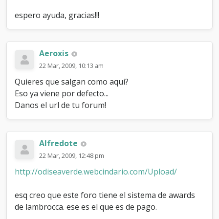
I
O
espero ayuda, gracias!!!
S
)
!
!
Aeroxis
!
22 Mar, 2009, 10:13 am
Quieres que salgan como aqui?
Eso ya viene por defecto...
Danos el url de tu forum!
Alfredote
22 Mar, 2009, 12:48 pm
http://odiseaverde.webcindario.com/Upload/
esq creo que este foro tiene el sistema de awards
de lambrocca. ese es el que es de pago.