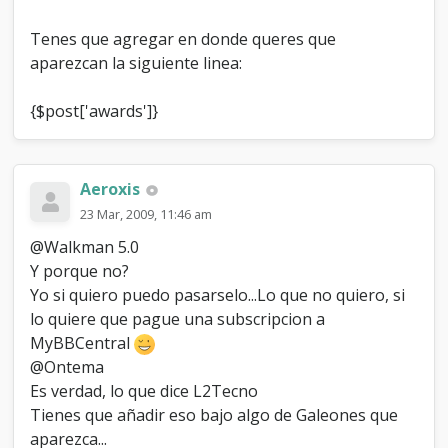
Tenes que agregar en donde queres que
aparezcan la siguiente linea:
{$post['awards']}
Aeroxis
23 Mar, 2009, 11:46 am
@Walkman 5.0
Y porque no?
Yo si quiero puedo pasarselo...Lo que no quiero, si
lo quiere que pague una subscripcion a
MyBBCentral
@Ontema
Es verdad, lo que dice L2Tecno
Tienes que añadir eso bajo algo de Galeones que
aparezca...