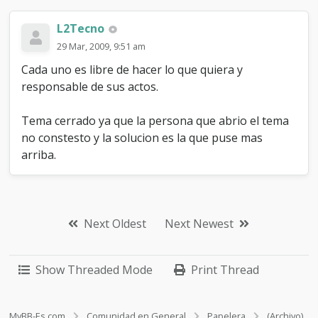
L2Tecno
29 Mar, 2009, 9:51 am
Cada uno es libre de hacer lo que quiera y
responsable de sus actos.
Tema cerrado ya que la persona que abrio el tema
no constesto y la solucion es la que puse mas
arriba.
Next Oldest
Next Newest
Show Threaded Mode
Print Thread
MyBB-Es.com
Comunidad en General
Papelera
(Archivo)